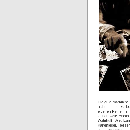
Die gute Nachricht i
nicht in den verle
eigenen Reihen hina
keiner weiß wohin 
Wahrheit. Was kan
Kartenleger, Hells