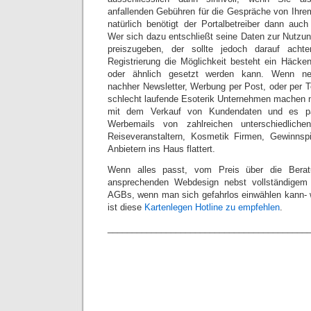
anfallenden Gebühren für die Gespräche von Ihr
natürlich benötigt der Portalbetreiber dann auc
Wer sich dazu entschließt seine Daten zur Nutzu
preiszugeben, der sollte jedoch darauf acht
Registrierung die Möglichkeit besteht ein Häcken
oder ähnlich gesetzt werden kann. Wenn ne
nachher Newsletter, Werbung per Post, oder per
schlecht laufende Esoterik Unternehmen machen 
mit dem Verkauf von Kundendaten und es pas
Werbemails von zahlreichen unterschiedlich
Reiseveranstaltern, Kosmetik Firmen, Gewinnsp
Anbietern ins Haus flattert.
Wenn alles passt, vom Preis über die Berat
ansprechenden Webdesign nebst vollständige
AGBs, wenn man sich gefahrlos einwählen kann- 
ist diese
Kartenlegen Hotline zu empfehlen
.
_________________________________________