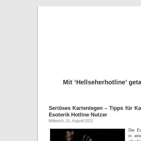
Seriöse
Tipps für Kartenleg
Mit ‘Hellseherhotline’ get
Seriöses Kartenlegen – Tipps für K
Esoterik Hotline Nutzer
Mittwoch, 31. August 2011
Die Es
in ei