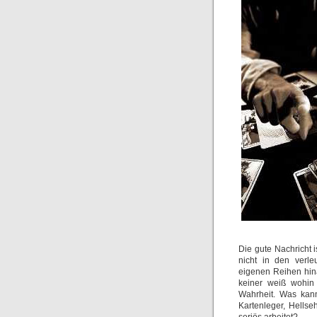
Die gute Nachricht i
nicht in den verle
eigenen Reihen hina
keiner weiß wohin 
Wahrheit. Was kan
Kartenleger, Hells