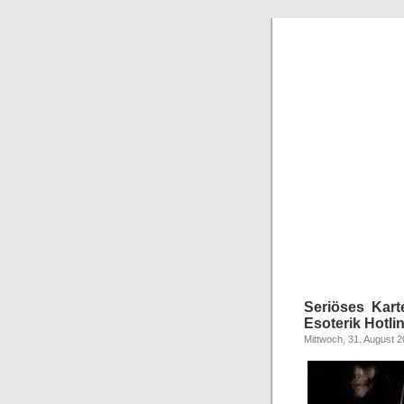
Seriöses Kart
Esoterik Hotli
Mittwoch, 31. August 2