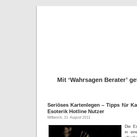
Seriöse
Tipps für Kartenleg
Mit ‘Wahrsagen Berater’ get
Seriöses Kartenlegen – Tipps für K
Esoterik Hotline Nutzer
Mittwoch, 31. August 2011
Die Es
in ei