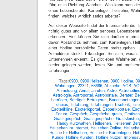
führt er in Richtung Wahrheit. Was kann man de
einen Lebensberater, Kartenleger, Hellseher, Wa
finden, welches wirklich seriös arbeitet?
Auf dieser Webseite findet der Interessierte die T
richtig gutes und vor allem seriöses Lebensbera
erkennen. Hier können Sie sich darüber informi
davon Abstand zu nehmen, zum Kartenlegen, Hel
einer Hotline persönliche Daten preiszugeben. 
Anmelderei steckt. Erkundigen Sie sich, woran 
Unternehmen erkennt. Es gibt eben Wahrheiten, 
nieder gelogen werden, lesen Sie und profitier
Erfahrungen.
Tags:
0900
,
0900 Hellsehen
,
0900 Hotline
,
09
Wahrsagen
,
22321
,
68666
,
Abzocke
,
AGB
,
AG
Anmeldung
,
Anruf
,
anrufen
,
Astro
,
Astrohotlin
Astrologie
,
Astroportal
,
Astroportale
,
Berater
,
Ber
betrügen
,
Betrüger
,
Betrügerrei
,
Bundesnetzagent
dubios
,
Erfahrung
,
Erfahrungen
,
Esoterik
,
Esot
Esoterikline
,
Esoterikportal
,
Esoterikportale
,
Eso
Forum
,
Gespräch
,
Gespräche
,
gratis
,
Gratisan
Gratisgespräch
,
Gratisgespräche
,
Gratisleistun
Handy Kurzwahlen
,
Hellsehen
,
Hellsehen Bera
Hellsehen im Internet
,
Hellsehen Online
,
Hellsehe
Hotline für Hellsehen
,
Hotline für Kartenlegen
,
Hot
Kunde
,
Hotline Kunden
,
Hotline Nutzer
,
Impress