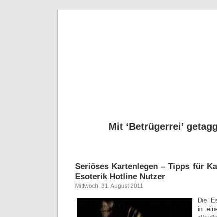
Seriöse
Tipps für Kartenleg
Mit ‘Betrügerrei’ getagg
Seriöses Kartenlegen – Tipps für K
Esoterik Hotline Nutzer
Mittwoch, 31. August 2011
Die Es
in ei