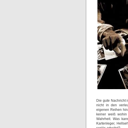
Die gute Nachricht i
nicht in den verle
eigenen Reihen hina
keiner weiß wohin 
Wahrheit. Was kan
Kartenleger, Hells