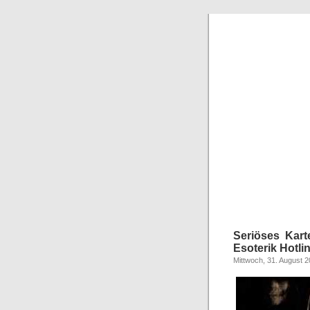
Seriöses Kart
Esoterik Hotli
Mittwoch, 31. August 2