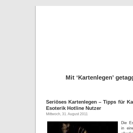
Seriöse
Tipps für Kartenleg
Mit ‘Kartenlegen’ getagg
Seriöses Kartenlegen – Tipps für K
Esoterik Hotline Nutzer
Mittwoch, 31. August 2011
Die Es
in ei