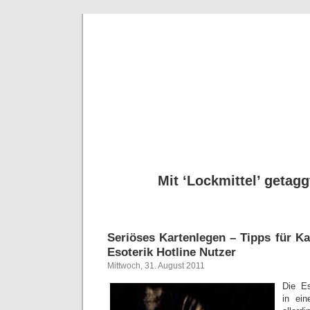
Seriöse
Tipps für Kartenleg
Mit ‘Lockmittel’ getagg
Seriöses Kartenlegen – Tipps für K
Esoterik Hotline Nutzer
Mittwoch, 31. August 2011
Die Es
in ei