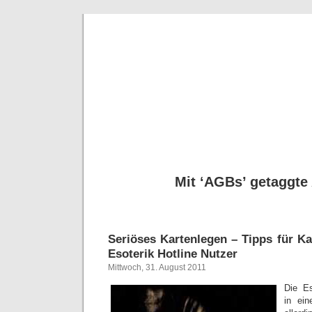
Seriöse
Tipps für Kartenleg
Mit ‘AGBs’ getaggte 
Seriöses Kartenlegen – Tipps für K
Esoterik Hotline Nutzer
Mittwoch, 31. August 2011
Die Es
in ei