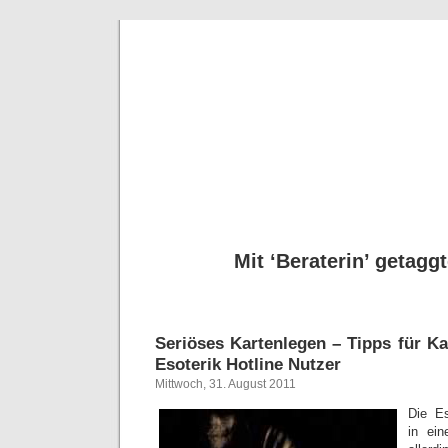
Seriöse
Tipps für Kartenleg
Mit ‘Beraterin’ getaggt
Seriöses Kartenlegen – Tipps für K
Esoterik Hotline Nutzer
Mittwoch, 31. August 2011
Die Es
in ei