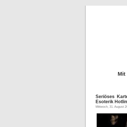
Mit
Seriöses Kart
Esoterik Hotli
Mittwoch, 31. August 2