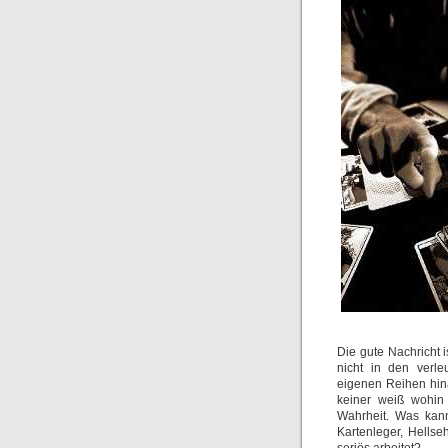
Die gute Nachricht i
nicht in den verle
eigenen Reihen hina
keiner weiß wohin 
Wahrheit. Was kan
Kartenleger, Hells