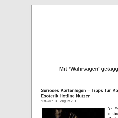
Seriöse
Tipps für Kartenleg
Mit ‘Wahrsagen’ getaggt
Seriöses Kartenlegen – Tipps für K
Esoterik Hotline Nutzer
Mittwoch, 31. August 2011
Die Es
in ei